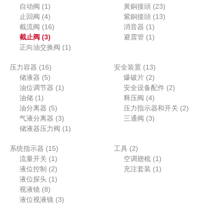
1
5
8
2
自动阀
1
黃銅接頭
23
品
个
4
个
个
3
1
止回阀
4
紫銅接頭
13
产
个
1
产
1
产
个
3
截流阀
16
消音器
1
品
产
3
6
品
个
1
品
产
个
截止阀
3
避震管
1
品
个
个
1
产
个
品
产
正向油交换阀
1
产
产
个
品
产
品
1
1
压力容器
16
品
品
产
安全装置
13
品
5
6
2
3
储液器
5
品
爆破片
2
个
个
1
个
个
2
油位调节器
1
安全设备配件
2
1
产
产
个
产
4
产
个
油储
1
释压阀
4
个
品
品
5
产
品
个
品
产
2
油分离器
5
压力指示器和开关
2
产
个
品
3
产
3
品
个
气液分离器
3
三通阀
3
品
产
个
1
品
个
产
储液器压力阀
1
品
产
个
产
品
1
2
系统指示器
15
品
产
工具
2
品
1
5
个
1
流量开关
1
品
空调翅梳
1
个
2
个
产
个
1
液位控制
2
充注套装
1
产
个
1
产
品
产
个
液位探头
1
8
品
产
个
品
品
产
视液镜
8
个
品
产
3
品
液位视液镜
3
产
品
个