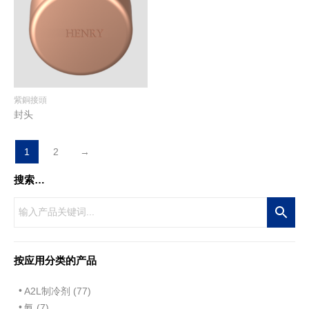
紫銅接頭
封头
1
2
→
搜索…
按应用分类的产品
A2L制冷剂 (77)
氨 (7)