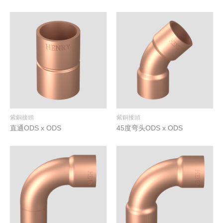
紫銅接頭
紫銅接頭
直通ODS x ODS
45度弯头ODS x ODS