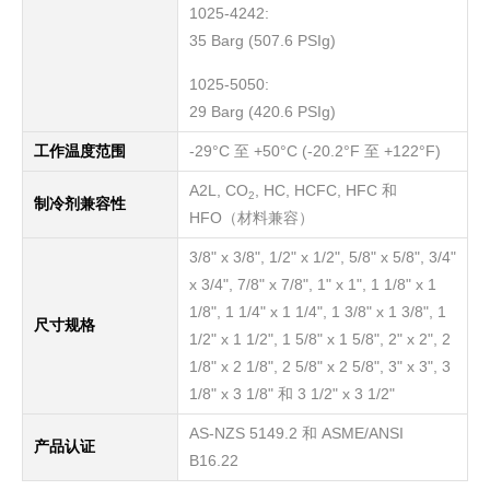
1025-4242:
35 Barg (507.6 PSIg)
1025-5050:
29 Barg (420.6 PSIg)
工作温度范围
-29°C 至 +50°C (-20.2°F 至 +122°F)
A2L, CO
, HC, HCFC, HFC 和
2
制冷剂兼容性
HFO（材料兼容）
3/8" x 3/8", 1/2" x 1/2", 5/8" x 5/8", 3/4"
x 3/4", 7/8" x 7/8", 1" x 1", 1 1/8" x 1
1/8", 1 1/4" x 1 1/4", 1 3/8" x 1 3/8", 1
尺寸规格
1/2" x 1 1/2", 1 5/8" x 1 5/8", 2" x 2", 2
1/8" x 2 1/8", 2 5/8" x 2 5/8", 3" x 3", 3
1/8" x 3 1/8" 和 3 1/2" x 3 1/2"
AS-NZS 5149.2 和 ASME/ANSI
产品认证
B16.22