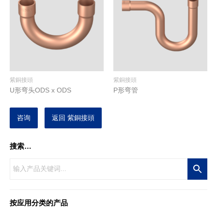
紫銅接頭
紫銅接頭
U形弯头ODS x ODS
P形弯管
咨询
返回 紫銅接頭
搜索…
按应用分类的产品