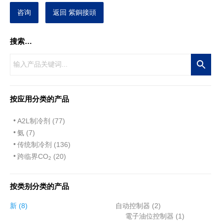
咨询
返回 紫銅接頭
搜索…
按应用分类的产品
A2L制冷剂 (77)
氨 (7)
传统制冷剂 (136)
跨临界CO
(20)
2
按类别分类的产品
8
2
新
8
自动控制器
2
个
个
1
電子油位控制器
1