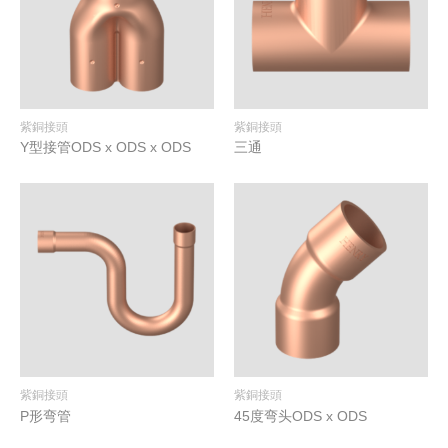
紫銅接頭
紫銅接頭
Y型接管ODS x ODS x ODS
三通
紫銅接頭
紫銅接頭
P形弯管
45度弯头ODS x ODS