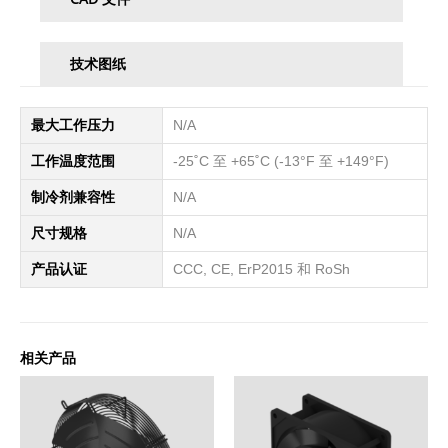
技术图纸
最大工作压力
N/A
工作温度范围
-25˚C 至 +65˚C (-13°F 至 +149°F)
制冷剂兼容性
N/A
尺寸规格
N/A
产品认证
CCC, CE, ErP2015 和 RoSh
相关产品