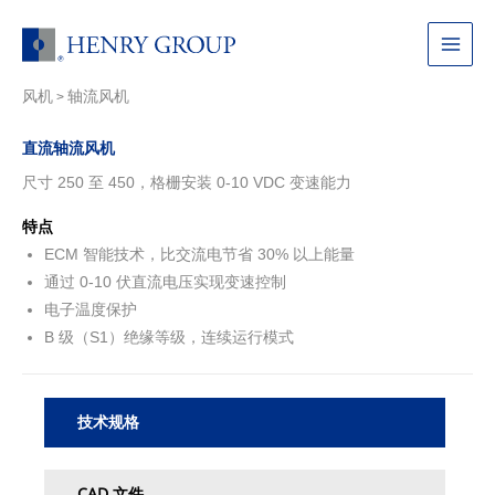
跳
至
Main
内
容
风机
轴流风机
Menu
>
直流轴流风机
尺寸 250 至 450，格栅安装 0-10 VDC 变速能力
特点
ECM 智能技术，比交流电节省 30% 以上能量
通过 0-10 伏直流电压实现变速控制
电子温度保护
B 级（S1）绝缘等级，连续运行模式
技术规格
CAD 文件