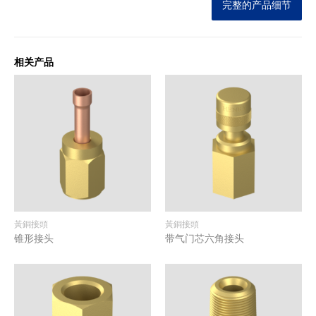
完整的产品细节
相关产品
黃銅接頭
黃銅接頭
锥形接头
带气门芯六角接头