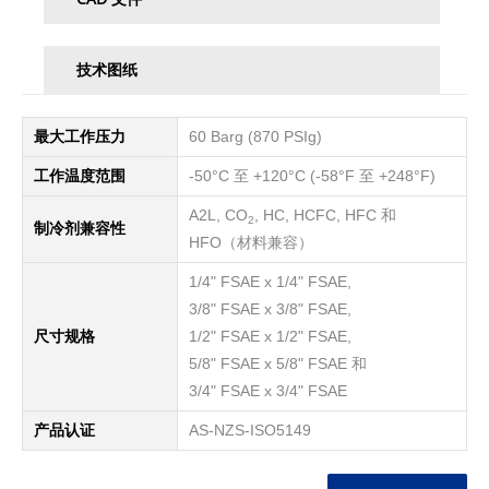
技术图纸
最大工作压力
60 Barg (870 PSIg)
工作温度范围
-50°C 至 +120°C (-58°F 至 +248°F)
A2L, CO
, HC, HCFC, HFC 和
2
制冷剂兼容性
HFO（材料兼容）
1/4" FSAE x 1/4" FSAE,
3/8" FSAE x 3/8" FSAE,
尺寸规格
1/2" FSAE x 1/2" FSAE,
5/8" FSAE x 5/8" FSAE 和
3/4" FSAE x 3/4" FSAE
产品认证
AS-NZS-ISO5149