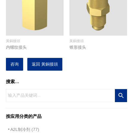
黃銅接頭
黃銅接頭
内螺纹接头
锥形接头
咨询
返回 黃銅接頭
搜索…
按应用分类的产品
A2L制冷剂 (77)