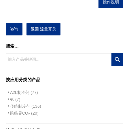
操作说明
咨询
返回 流量开关
搜索…
按应用分类的产品
A2L制冷剂 (77)
氨 (7)
传统制冷剂 (136)
跨临界CO
(20)
2