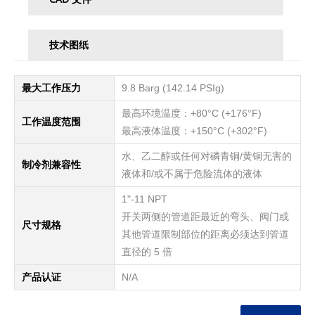
技术图纸
最大工作压力
9.8 Barg (142.14 PSIg)
最高环境温度：+80°C (+176°F)
工作温度范围
最高液体温度：+150°C (+302°F)
水、乙二醇或任何对磷青铜/黄铜无害的
制冷剂兼容性
液体和/或不属于危险流体的液体
1"-11 NPT
开关两侧的管道距最近的弯头、阀门或
尺寸规格
其他管道限制部位的距离必须达到管道
直径的 5 倍
产品认证
N/A