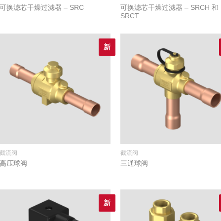
可换滤芯干燥过滤器 – SRC
可换滤芯干燥过滤器 – SRCH 和
SRCT
新
截流阀
截流阀
高压球阀
三通球阀
新