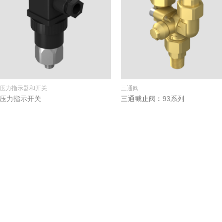
压力指示器和开关
三通阀
压力指示开关
三通截止阀︰93系列