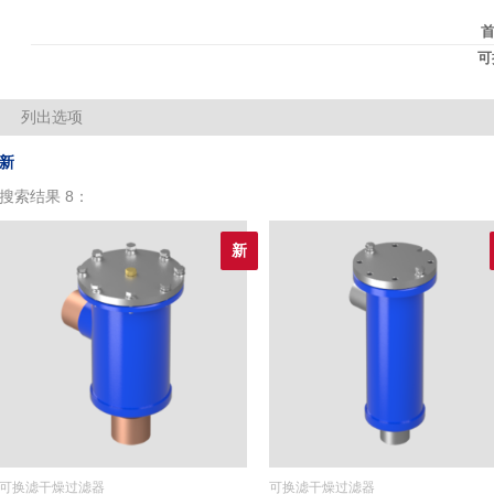
可
列出选项
缩略图大小：
每页显示数目：
新
搜索结果 8：
新
可换滤干燥过滤器
可换滤干燥过滤器