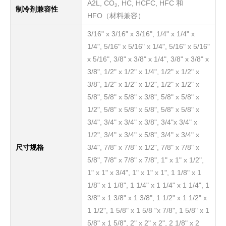
A2L, CO
, HC, HCFC, HFC 和
2
制冷剂兼容性
HFO（材料兼容）
3/16" x 3/16" x 3/16", 1/4" x 1/4" x
1/4", 5/16" x 5/16" x 1/4", 5/16" x 5/16"
x 5/16", 3/8" x 3/8" x 1/4", 3/8" x 3/8" x
3/8", 1/2" x 1/2" x 1/4", 1/2" x 1/2" x
3/8", 1/2" x 1/2" x 1/2", 1/2" x 1/2" x
5/8", 5/8" x 5/8" x 3/8", 5/8" x 5/8" x
1/2", 5/8" x 5/8" x 5/8", 5/8" x 5/8" x
3/4", 3/4" x 3/4" x 3/8", 3/4"x 3/4" x
1/2", 3/4" x 3/4" x 5/8", 3/4" x 3/4" x
尺寸规格
3/4", 7/8" x 7/8" x 1/2", 7/8" x 7/8" x
5/8", 7/8" x 7/8" x 7/8", 1" x 1" x 1/2",
1" x 1" x 3/4", 1" x 1" x 1", 1 1/8" x 1
1/8" x 1 1/8", 1 1/4" x 1 1/4" x 1 1/4", 1
3/8" x 1 3/8" x 1 3/8", 1 1/2" x 1 1/2" x
1 1/2", 1 5/8" x 1 5/8 "x 7/8", 1 5/8" x 1
5/8" x 1 5/8", 2" x 2" x 2", 2 1/8" x 2