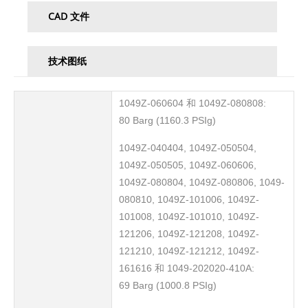
CAD 文件
技术图纸
1049Z-060604 和 1049Z-080808:
80 Barg (1160.3 PSIg)
1049Z-040404, 1049Z-050504,
1049Z-050505, 1049Z-060606,
1049Z-080804, 1049Z-080806, 1049-
080810, 1049Z-101006, 1049Z-
101008, 1049Z-101010, 1049Z-
121206, 1049Z-121208, 1049Z-
121210, 1049Z-121212, 1049Z-
161616 和 1049-202020-410A:
69 Barg (1000.8 PSIg)