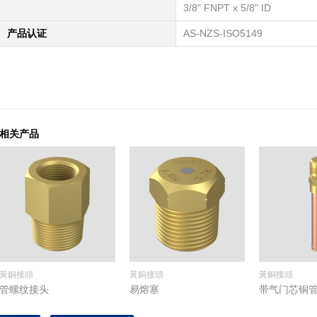
3/8" FNPT x 5/8" ID
产品认证
AS-NZS-ISO5149
相关产品
黃銅接頭
黃銅接頭
黃銅接頭
管螺纹接头
易熔塞
带气门芯铜