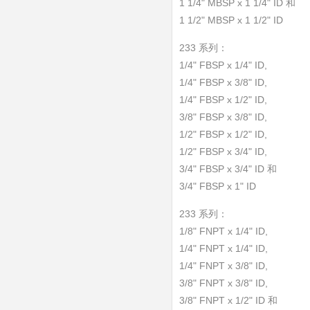
1 1/4" MBSP x 1 1/4" ID 和
1 1/2" MBSP x 1 1/2" ID
233 系列：
1/4" FBSP x 1/4" ID,
1/4" FBSP x 3/8" ID,
1/4" FBSP x 1/2" ID,
3/8" FBSP x 3/8" ID,
1/2" FBSP x 1/2" ID,
1/2" FBSP x 3/4" ID,
3/4" FBSP x 3/4" ID 和
3/4" FBSP x 1" ID
233 系列：
1/8" FNPT x 1/4" ID,
1/4" FNPT x 1/4" ID,
1/4" FNPT x 3/8" ID,
3/8" FNPT x 3/8" ID,
3/8" FNPT x 1/2" ID 和