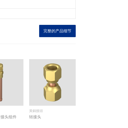
完整的产品细节
黃銅接頭
管接头组件
转接头