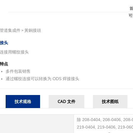
可
管道集成件
黃銅接頭
>
接头
连接用螺纹接头
特点
多件包装销售
通过螺纹连接可以转换为 ODS 焊接接头
技术规格
CAD 文件
技术图纸
除 208-0404, 208-0406, 208-
219-0404, 219-0406, 219-060