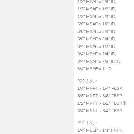
1/2" MSAE x 3/8" ID,
1/2" MSAE x 1/2" ID,
1/2" MSAE x 5/8" ID,
5/8" MSAE x 1/2" ID,
5/8" MSAE x 5/8" ID,
5/8" MSAE x 3/4" ID,
3/4" MSAE x 1/2" ID,
3/4" MSAE x 3/4" ID,
3/4" MSAE x 7/8" ID 和
3/4" MSAE x 1" ID
209 系列：
1/4" MNPT x 1/4" FBSP,
3/8" MNPT x 3/8" FBSP,
1/2" MNPT x 1/2" FBSP 和
3/4" MNPT x 3/4" FBSP
210 系列：
1/4" MBSP x 1/4" FNPT,