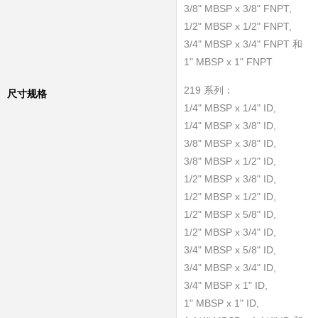
3/8" MBSP x 3/8" FNPT,
1/2" MBSP x 1/2" FNPT,
3/4" MBSP x 3/4" FNPT 和
1" MBSP x 1" FNPT
219 系列：
尺寸规格
1/4" MBSP x 1/4" ID,
1/4" MBSP x 3/8" ID,
3/8" MBSP x 3/8" ID,
3/8" MBSP x 1/2" ID,
1/2" MBSP x 3/8" ID,
1/2" MBSP x 1/2" ID,
1/2" MBSP x 5/8" ID,
1/2" MBSP x 3/4" ID,
3/4" MBSP x 5/8" ID,
3/4" MBSP x 3/4" ID,
3/4" MBSP x 1" ID,
1" MBSP x 1" ID,